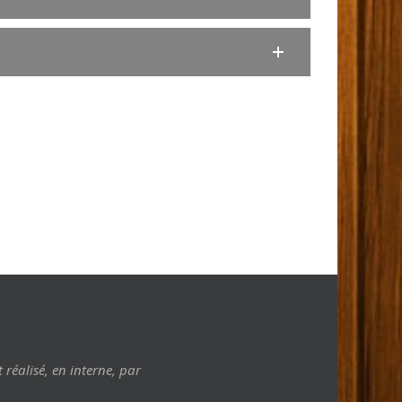
t réalisé, en interne, par