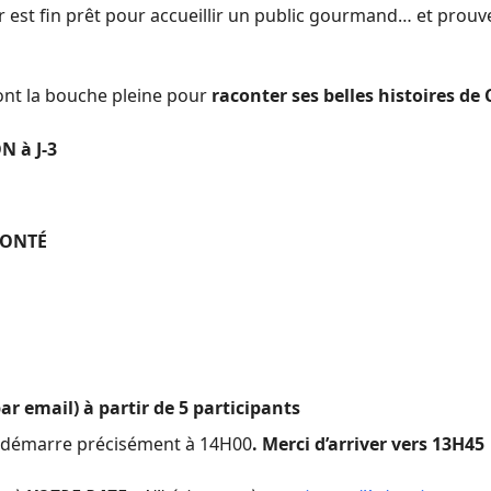
r est fin prêt pour accueillir un public gourmand… et pro
ont la bouche pleine pour
raconter ses belles histoires d
 à J-3
CONTÉ
par email) à partir de 5 participants
 démarre précisément à 14H00
. Merci d’arriver vers 13H45