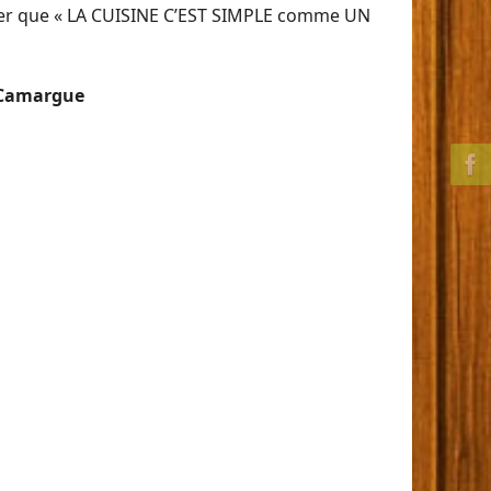
uver que « LA CUISINE C’EST SIMPLE comme UN
e Camargue