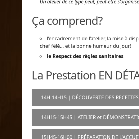
Un atelier de ce type peut, peut-être s’organis
Ça comprend?
l’encadrement de l’atelier, la mise à di
chef fêlé… et la bonne humeur du jour!
le Respect des règles sanitaires
La Prestation EN DÉT
14H-14H15 | DÉCOUVERTE DES RECETTES 
14H15-15H45 | ATELIER et DÉMONSTRAT
15H45-16H00 | PRÉPARATION DE L'ACCUE