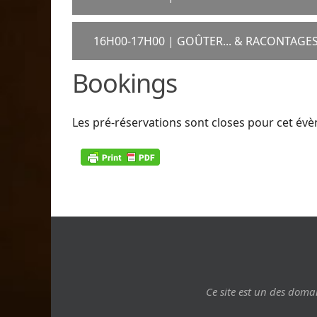
16H00-17H00 | GOÛTER... & RACONTAGE
Bookings
Les pré-réservations sont closes pour cet év
Ce site est un des dom