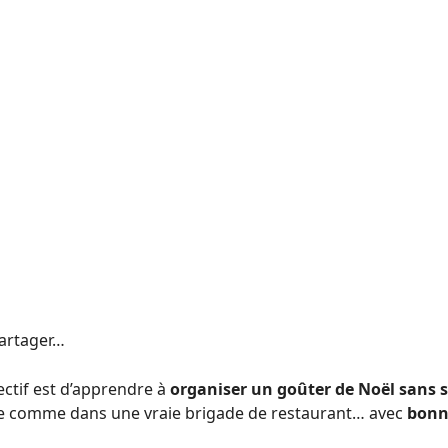
Partager…
ectif est d’apprendre à
organiser un goûter de Noël sans s
lle comme dans une vraie brigade de restaurant… avec
bonn