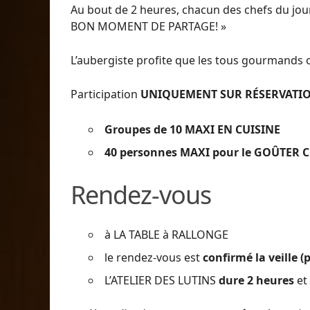
Au bout de 2 heures, chacun des chefs du jou
BON MOMENT DE PARTAGE! »
L’aubergiste profite que les tous gourmands 
Participation
UNIQUEMENT SUR RÉSERVATION
Groupes de 10 MAXI EN CUISINE
40 personnes MAXI pour le GOÛTER 
Rendez-vous
à LA TABLE à RALLONGE
le rendez-vous est
confirmé la veille (
L’ATELIER DES LUTINS
dure 2 heures
et