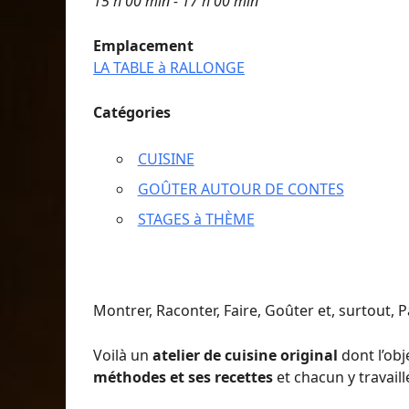
15 h 00 min - 17 h 00 min
Emplacement
LA TABLE à RALLONGE
Catégories
CUISINE
GOÛTER AUTOUR DE CONTES
STAGES à THÈME
Montrer, Raconter, Faire, Goûter et, surtout, 
Voilà un
atelier de cuisine original
dont l’obj
méthodes et ses recettes
et chacun y travai