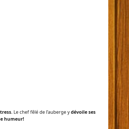
tress
. Le chef fêlé de l’auberge y
dévoile ses
e humeur!