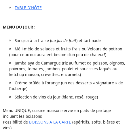
TABLE D'HÔTE
MENU DU JOUR :
Sangria à la fraise (
ou Jus de fruit
) et tartinade
Méli-mélo de salades et fruits frais ou Velours de potiron
(pour ceux qui auraient besoin d’un peu de chaleur!)
Jambalaya de Camargue (riz au fumet de poisson, oignons,
poivrons, tomates, jambon, poulet et saucisses laqués au
ketchup maison, crevettes, encornets)
Crème brûlée à l’orange (un des desserts « signature » de
l’auberge)
Sélection de vins du jour (blanc, rosé, rouge)
Menu UNIQUE, cuisine maison servie en plats de partage
incluant les boissons
Possibilité de
BOISSONS A LA CARTE
(apéritifs, softs, bières et
vins)