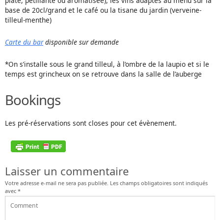
plate, pétillante ou aromatisée), les vins adaptés au menu sur la
base de 20cl/grand et le café ou la tisane du jardin (verveine-
tilleul-menthe)
Carte du bar
disponible sur demande
*On s’installe sous le grand tilleul, à l’ombre de la laupio et si le
temps est grincheux on se retrouve dans la salle de l’auberge
Bookings
Les pré-réservations sont closes pour cet évènement.
Laisser un commentaire
Votre adresse e-mail ne sera pas publiée.
Les champs obligatoires sont indiqués
avec
*