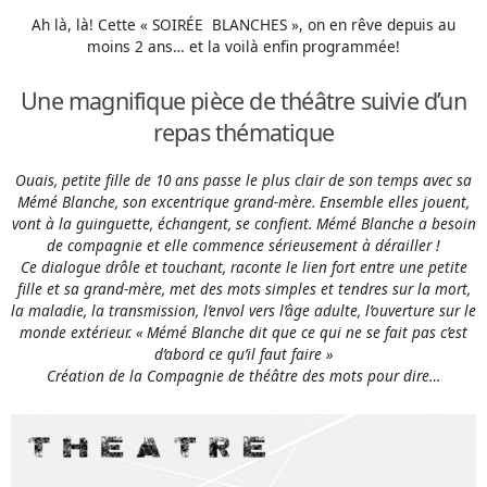
Ah là, là! Cette « SOIRÉE BLANCHES », on en rêve depuis au
moins 2 ans… et la voilà enfin programmée!
Une magnifique pièce de théâtre suivie d’un
repas thématique
Ouais, petite fille de 10 ans passe le plus clair de son temps avec sa
Mémé Blanche, son excentrique grand-mère. Ensemble elles jouent,
vont à la guinguette, échangent, se confient. Mémé Blanche a besoin
de compagnie et elle commence sérieusement à dérailler !
Ce dialogue drôle et touchant, raconte le lien fort entre une petite
fille et sa grand-mère, met des mots simples et tendres sur la mort,
la maladie, la transmission, l’envol vers l’âge adulte, l’ouverture sur le
monde extérieur. « Mémé Blanche dit que ce qui ne se fait pas c’est
d’abord ce qu’il faut faire »
Création de la Compagnie de théâtre des mots pour dire…