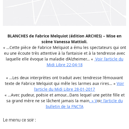
BLANCHES de Fabrice Melquiot (édition ARCHES) – Mise en
scène Vanessa Mattioli.
« …Cette pièce de Fabrice Melquiot a ému les spectateurs qui ont
eu une écoute très attentive à la fantaisie et à la tendresse avec
laquelle elle évoque la maladie d’Alzheimer… «
Voir l’article du
Midi Libre 22-04-18
« …Les deux interprètes ont traduit avec tendresse l’émouvant
texte de Fabrice Melquiot qui mêle les larmes aux rires… »
Voir
l’article du Midi Libre 28-01-2017
« …Avec pudeur, poésie et amour…Dans lequel une petite fille et
sa grand mère ne se lâchent jamais la main
. » V
oi
r l’article du
bulletin de la FNCTA
Le menu ce soir :