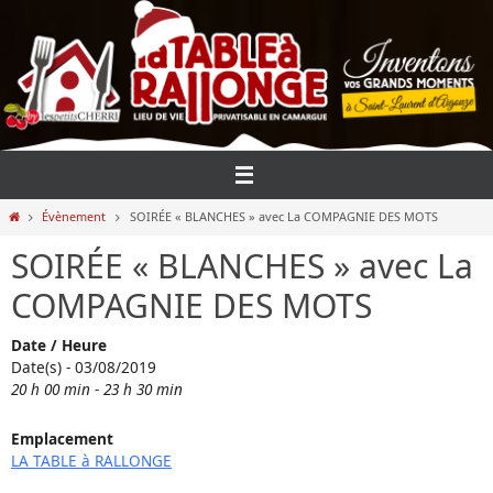
Passer
vers
le
contenu
Home
Évènement
SOIRÉE « BLANCHES » avec La COMPAGNIE DES MOTS
SOIRÉE « BLANCHES » avec La
COMPAGNIE DES MOTS
Date / Heure
Date(s) - 03/08/2019
20 h 00 min - 23 h 30 min
Emplacement
LA TABLE à RALLONGE