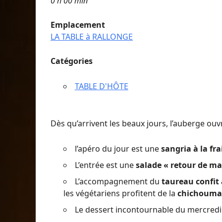
0 h 00 min
Emplacement
LA TABLE à RALLONGE
Catégories
TABLE D'HÔTE
Dès qu’arrivent les beaux jours, l’auberge ou
l’apéro du jour est une
sangria à la fra
L’entrée est une
salade « retour de ma
L’accompagnement du
taureau confit 
les végétariens profitent de la
chichoumaï
Le dessert incontournable du mercredi