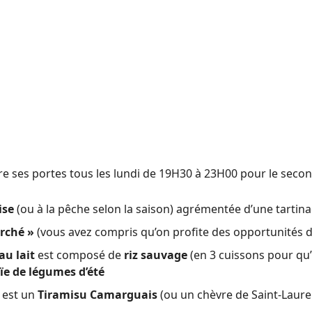
vre ses portes tous les lundi de 19H30 à 23H00 pour le seco
ise
(ou à la pêche selon la saison) agrémentée d’une tartin
rché »
(vous avez compris qu’on profite des opportunités d
au lait
est composé de
riz sauvage
(en 3 cuissons pour qu’i
e de légumes d’été
 est un
Tiramisu Camarguais
(ou un chèvre de Saint-Laurent