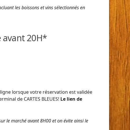
luant les boissons et vins sélectionnés en
e avant 20H*
ligne lorsque votre réservation est validée
u terminal de CARTES BLEUES!
Le lien de
 sur le marché avant 8H00 et on évite ainsi le