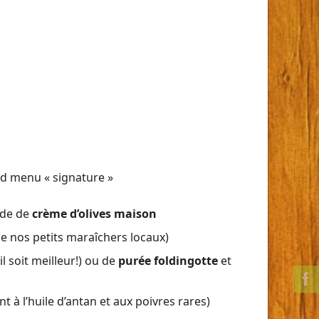
nd menu « signature »
ade de
crème d’olives maison
e nos petits maraîchers locaux)
l soit meilleur!) ou de
purée foldingotte
et
 à l’huile d’antan et aux poivres rares)