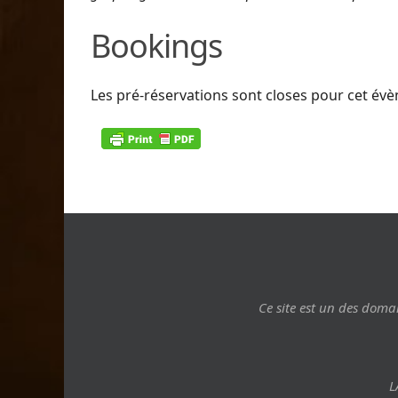
Bookings
Les pré-réservations sont closes pour cet év
Ce site est un des dom
L