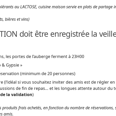
érants au LACTOSE, cuisine maison servie en plats de partage inc
ts, bières et vins)
ON doit être enregistrée la veill
ns, les portes de l’auberge ferment à 23H00
 & Gypsie »
r réservation (minimum de 20 personnes)
l’idéal si vous souhaitez inviter des amis est de régler en 
scussions de fin de repas… et les longues attente autour d
de la validation
)
 des produits frais achetés, en fonction du nombre de réservations,
es amis.