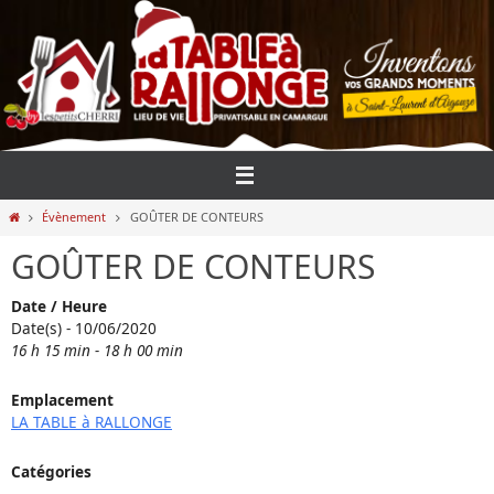
Passer
vers
le
contenu
Home
Évènement
GOÛTER DE CONTEURS
GOÛTER DE CONTEURS
Date / Heure
Date(s) - 10/06/2020
16 h 15 min - 18 h 00 min
Emplacement
LA TABLE à RALLONGE
Catégories