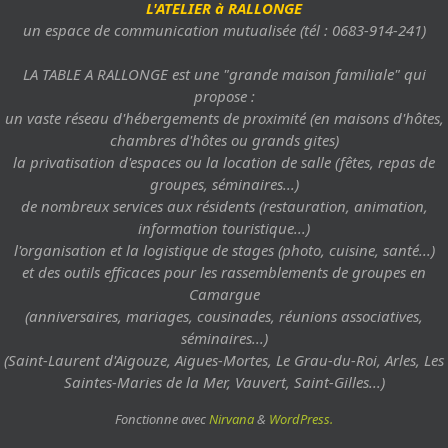
L'ATELIER à RALLONGE
un espace de communication mutualisée (tél : 0683-914-241)
LA TABLE A RALLONGE est une "grande maison familiale" qui
propose :
un vaste réseau d'hébergements de proximité (en maisons d'hôtes,
chambres d'hôtes ou grands gites)
la privatisation d'espaces ou la location de salle (fêtes, repas de
groupes, séminaires...)
de nombreux services aux résidents (restauration, animation,
information touristique...)
l'organisation et la logistique de stages (photo, cuisine, santé...)
et des outils efficaces pour les rassemblements de groupes en
Camargue
(anniversaires, mariages, cousinades, réunions associatives,
séminaires...)
(Saint-Laurent d'Aigouze, Aigues-Mortes, Le Grau-du-Roi, Arles, Les
Saintes-Maries de la Mer, Vauvert, Saint-Gilles...)
Fonctionne avec
Nirvana
&
WordPress.