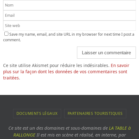
Save my name, email, and site URL in my browser for next time I post a
comment.
Ce site utilise Akismet pour réduire les indésirables.
En savoir
plus sur la façon dont les données de vos commentaires sont
traitées
.
DOCUMENTS LÉGAUX
PARTENAIRES TOURISTIQUES
Ce site est un des domaines et sous-domaines de
LA TABLE à
RALLONGE
Il est mis en scène et réalisé, en interne, par