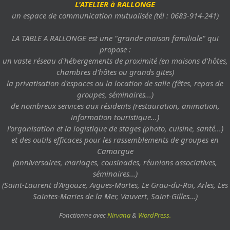
L'ATELIER à RALLONGE
un espace de communication mutualisée (tél : 0683-914-241)
LA TABLE A RALLONGE est une "grande maison familiale" qui
propose :
un vaste réseau d'hébergements de proximité (en maisons d'hôtes,
chambres d'hôtes ou grands gites)
la privatisation d'espaces ou la location de salle (fêtes, repas de
groupes, séminaires...)
de nombreux services aux résidents (restauration, animation,
information touristique...)
l'organisation et la logistique de stages (photo, cuisine, santé...)
et des outils efficaces pour les rassemblements de groupes en
Camargue
(anniversaires, mariages, cousinades, réunions associatives,
séminaires...)
(Saint-Laurent d'Aigouze, Aigues-Mortes, Le Grau-du-Roi, Arles, Les
Saintes-Maries de la Mer, Vauvert, Saint-Gilles...)
Fonctionne avec
Nirvana
&
WordPress.