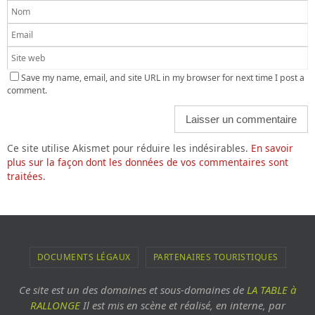
Save my name, email, and site URL in my browser for next time I post a
comment.
Ce site utilise Akismet pour réduire les indésirables.
En savoir
plus sur la façon dont les données de vos commentaires sont
traitées
.
DOCUMENTS LÉGAUX
PARTENAIRES TOURISTIQUES
Ce site est un des domaines et sous-domaines de
LA TABLE à
RALLONGE
Il est mis en scène et réalisé, en interne, par