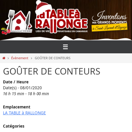
Passer
vers
le
contenu
Home
Évènement
GOÛTER DE CONTEURS
GOÛTER DE CONTEURS
Date / Heure
Date(s) - 08/01/2020
16 h 15 min - 18 h 00 min
Emplacement
LA TABLE à RALLONGE
Catégories