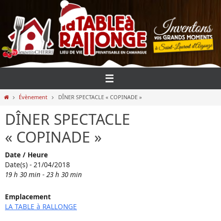
Passer
vers
le
contenu
Home
Évènement
DÎNER SPECTACLE « COPINADE »
DÎNER SPECTACLE
« COPINADE »
Date / Heure
Date(s) - 21/04/2018
19 h 30 min - 23 h 30 min
Emplacement
LA TABLE à RALLONGE