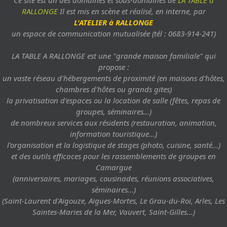
RALLONGE
Il est mis en scène et réalisé, en interne, par
L'ATELIER à RALLONGE
un espace de communication mutualisée (tél : 0683-914-241)
LA TABLE A RALLONGE est une "grande maison familiale" qui
propose :
un vaste réseau d'hébergements de proximité (en maisons d'hôtes,
chambres d'hôtes ou grands gites)
la privatisation d'espaces ou la location de salle (fêtes, repas de
groupes, séminaires...)
de nombreux services aux résidents (restauration, animation,
information touristique...)
l'organisation et la logistique de stages (photo, cuisine, santé...)
et des outils efficaces pour les rassemblements de groupes en
Camargue
(anniversaires, mariages, cousinades, réunions associatives,
séminaires...)
(Saint-Laurent d'Aigouze, Aigues-Mortes, Le Grau-du-Roi, Arles, Les
Saintes-Maries de la Mer, Vauvert, Saint-Gilles...)