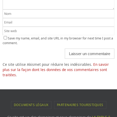
Save my name, email, and site URL in my browser for next time I post a
comment.
Ce site utilise Akismet pour réduire les indésirables.
En savoir
plus sur la façon dont les données de vos commentaires sont
traitées
.
DOCUMENTS LÉGAUX
PARTENAIRES TOURISTIQUES
Ce site est un des domaines et sous-domaines de
LA TABLE à