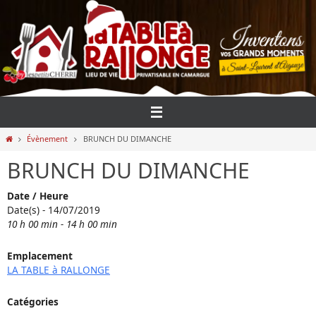
Passer
vers
le
contenu
Home
Évènement
BRUNCH DU DIMANCHE
BRUNCH DU DIMANCHE
Date / Heure
Date(s) - 14/07/2019
10 h 00 min - 14 h 00 min
Emplacement
LA TABLE à RALLONGE
Catégories