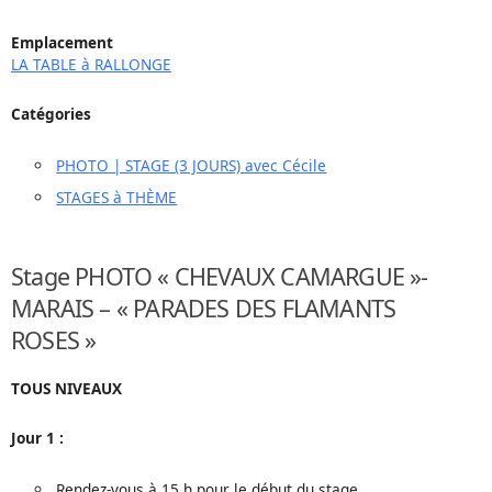
Emplacement
LA TABLE à RALLONGE
Catégories
PHOTO | STAGE (3 JOURS) avec Cécile
STAGES à THÈME
Stage PHOTO « CHEVAUX CAMARGUE »-
MARAIS – « PARADES DES FLAMANTS
ROSES »
TOUS NIVEAUX
Jour 1 :
Rendez-vous à 15 h pour le début du stage.