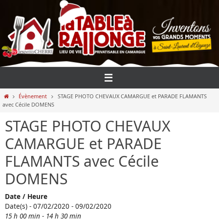
Passer
vers
le
contenu
Home
Évènement
STAGE PHOTO CHEVAUX CAMARGUE et PARADE FLAMANTS
avec Cécile DOMENS
STAGE PHOTO CHEVAUX
CAMARGUE et PARADE
FLAMANTS avec Cécile
DOMENS
Date / Heure
Date(s) - 07/02/2020 - 09/02/2020
15 h 00 min - 14 h 30 min