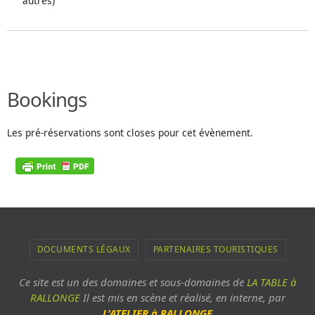
autres)
Bookings
Les pré-réservations sont closes pour cet évènement.
DOCUMENTS LÉGAUX
PARTENAIRES TOURISTIQUES
Ce site est un des domaines et sous-domaines de
LA TABLE à
RALLONGE
Il est mis en scène et réalisé, en interne, par
L'ATELIER à RALLONGE