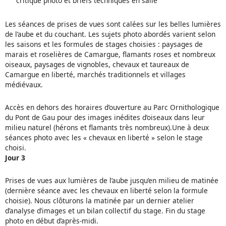
critique photo et briefs techniques en salle
Les séances de prises de vues sont calées sur les belles lumières
de l’aube et du couchant. Les sujets photo abordés varient selon
les saisons et les formules de stages choisies : paysages de
marais et roselières de Camargue, flamants roses et nombreux
oiseaux, paysages de vignobles, chevaux et taureaux de
Camargue en liberté, marchés traditionnels et villages
médiévaux.
Accès en dehors des horaires d’ouverture au Parc Ornithologique
du Pont de Gau pour des images inédites d’oiseaux dans leur
milieu naturel (hérons et flamants très nombreux).Une à deux
séances photo avec les « chevaux en liberté » selon le stage
choisi.
Jour 3
Prises de vues aux lumières de l’aube jusqu’en milieu de matinée
(dernière séance avec les chevaux en liberté selon la formule
choisie). Nous clôturons la matinée par un dernier atelier
d’analyse d’images et un bilan collectif du stage. Fin du stage
photo en début d’après-midi.