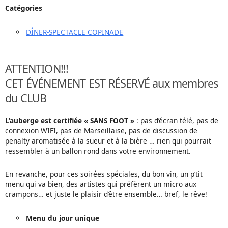
Catégories
DÎNER-SPECTACLE COPINADE
ATTENTION!!!
CET ÉVÉNEMENT EST RÉSERVÉ aux membres
du CLUB
L’auberge est certifiée « SANS FOOT »
: pas d’écran télé, pas de
connexion WIFI, pas de Marseillaise, pas de discussion de
penalty aromatisée à la sueur et à la bière … rien qui pourrait
ressembler à un ballon rond dans votre environnement.
En revanche, pour ces soirées spéciales, du bon vin, un p’tit
menu qui va bien, des artistes qui préfèrent un micro aux
crampons… et juste le plaisir d’être ensemble… bref, le rêve!
Menu du jour unique