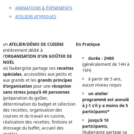
ANIMATIONS & ÉVÉNEMENTS
ATELIERS ATYPIQUES
un
ATELIER/DÉMO DE CUISINE
En Pratique
entièrement dédié à
l’
ORGANISATION D’UN GOÛTER DE
durée : 2H00
NOËL
(généralement de 14H à
où l’aubergiste partage ses
recettes
16H)
spéciales
, accessibles aux petits et
à partir de 5 ans,
aux grands et les
grands principes
aucun niveau requis
d’organisation
pour une
réception
sans stress jusqu’à 40 personnes
un atelier
(préparation du goûter,
programmé est annulé
détermination du budget et sélection
à J-1 s’il y a moins de 5
des recettes, organisation des
participants*
courses et du travail en cuisine,
jusqu’à 10
réalisation des recettes, finitions et
participants
,
dressage du buffet, accueil des
l’Aubergiste partage sa
invités)