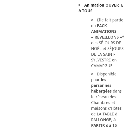
Animation OUVERTE
à TOUS
Elle fait partie
du
PACK
ANIMATIONS
« RÉVEILLONS »*
des SÉJOURS DE
NOËL et SÉJOURS
DE LA SAINT-
SYLVESTRE en
CAMARGUE
Disponible
pour
les
personnes
hébergées
dans
le réseau des
Chambres et
maisons d’Hôtes
de LA TABLE à
RALLONGE,
à
PARTIR du 15