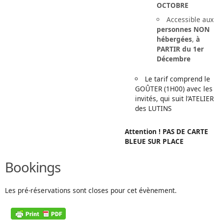
OCTOBRE
Accessible aux
personnes NON
hébergées
,
à
PARTIR du 1er
Décembre
Le tarif comprend le
GOÛTER (1H00) avec les
invités, qui suit l’ATELIER
des LUTINS
Attention !
PAS DE CARTE
BLEUE SUR PLACE
Bookings
Les pré-réservations sont closes pour cet évènement.