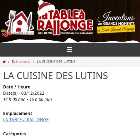
Passer
vers
le
contenu
Home
Évènement
LA CUISINE DES LUTINS
LA CUISINE DES LUTINS
Date / Heure
Date(s) - 03/12/2022
14 h 00 min - 16 h 00 min
Emplacement
LA TABLE à RALLONGE
Catégories