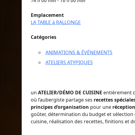
14 h 00 min - 16 h 00 min
Emplacement
LA TABLE à RALLONGE
Catégories
ANIMATIONS & ÉVÉNEMENTS
ATELIERS ATYPIQUES
un
ATELIER/DÉMO DE CUISINE
entièrement dé
où l’aubergiste partage ses
recettes spéciale
principes d’organisation
pour une
réception
goûter, détermination du budget et sélection 
cuisine, réalisation des recettes, finitions et 