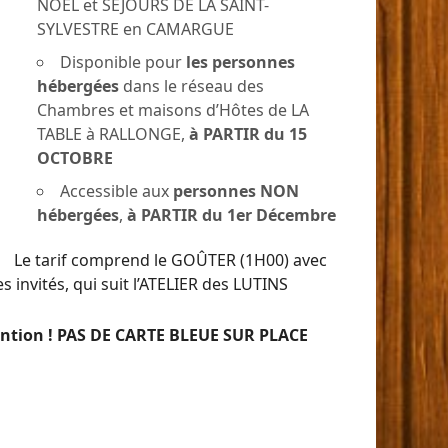
NOËL et SÉJOURS DE LA SAINT-
SYLVESTRE en CAMARGUE
Disponible pour
les personnes
hébergées
dans le réseau des
Chambres et maisons d’Hôtes de LA
TABLE à RALLONGE,
à PARTIR du 15
OCTOBRE
Accessible aux
personnes NON
hébergées
,
à PARTIR du 1er Décembre
Le tarif comprend le GOÛTER (1H00) avec
es invités, qui suit l’ATELIER des LUTINS
ntion !
PAS DE CARTE BLEUE SUR PLACE