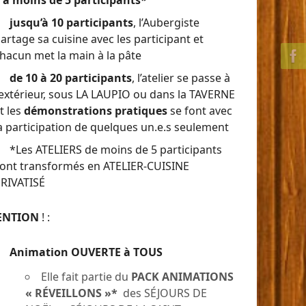
 a moins de 5 participants*
jusqu’à 10 participants
, l’Aubergiste
artage sa cuisine avec les participant et
hacun met la main à la pâte
de 10 à 20 participants
, l’atelier se passe à
’extérieur, sous LA LAUPIO ou dans la TAVERNE
t les
démonstrations pratiques
se font avec
a participation de quelques un.e.s seulement
*Les ATELIERS de moins de 5 participants
ont transformés en ATELIER-CUISINE
RIVATISÉ
ENTION
! :
Animation OUVERTE à TOUS
Elle fait partie du
PACK ANIMATIONS
« RÉVEILLONS »*
des SÉJOURS DE