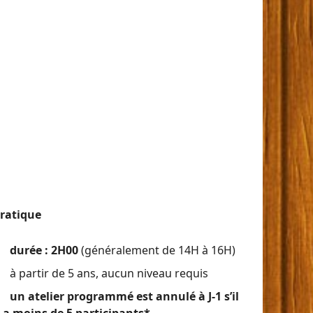
ratique
durée : 2H00
(généralement de 14H à 16H)
à partir de 5 ans, aucun niveau requis
un atelier programmé est annulé à J-1 s’il