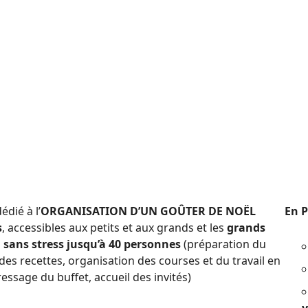
dié à l’
ORGANISATION D’UN GOÛTER DE NOËL
En P
s
, accessibles aux petits et aux grands et les
grands
 sans stress jusqu’à 40 personnes
(préparation du
des recettes, organisation des courses et du travail en
dressage du buffet, accueil des invités)