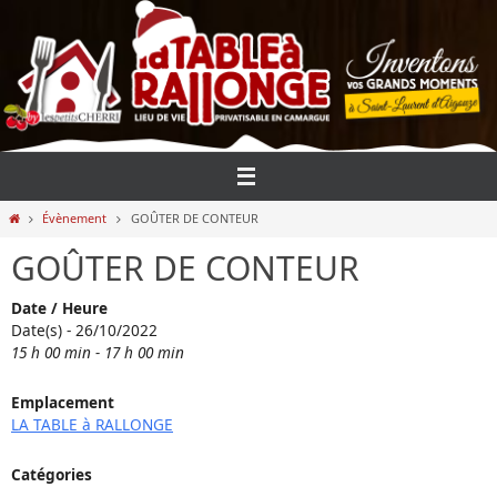
Passer
vers
le
contenu
Home
Évènement
GOÛTER DE CONTEUR
GOÛTER DE CONTEUR
Date / Heure
Date(s) - 26/10/2022
15 h 00 min - 17 h 00 min
Emplacement
LA TABLE à RALLONGE
Catégories