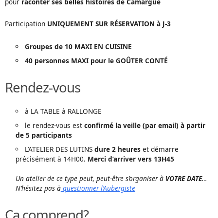
pour
raconter ses belles histoires de Camargue
Participation
UNIQUEMENT SUR RÉSERVATION à J-3
Groupes de 10 MAXI EN CUISINE
40 personnes MAXI pour le GOÛTER CONTÉ
Rendez-vous
à LA TABLE à RALLONGE
le rendez-vous est
confirmé la veille (par email) à partir
de 5 participants
L’ATELIER DES LUTINS
dure 2 heures
et démarre
précisément à 14H00
. Merci d’arriver vers 13H45
Un atelier de ce type peut, peut-être s’organiser à
VOTRE DATE
…
N’hésitez pas à
questionner l’Aubergiste
Ça comprend?