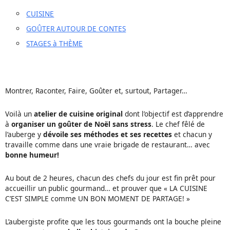
CUISINE
GOÛTER AUTOUR DE CONTES
STAGES à THÈME
Montrer, Raconter, Faire, Goûter et, surtout, Partager…
Voilà un
atelier de cuisine original
dont l’objectif est d’apprendre
à
organiser un goûter de Noël sans stress
. Le chef fêlé de
l’auberge y
dévoile ses méthodes et ses recettes
et chacun y
travaille comme dans une vraie brigade de restaurant… avec
bonne humeur!
Au bout de 2 heures, chacun des chefs du jour est fin prêt pour
accueillir un public gourmand… et prouver que « LA CUISINE
C’EST SIMPLE comme UN BON MOMENT DE PARTAGE! »
L’aubergiste profite que les tous gourmands ont la bouche pleine