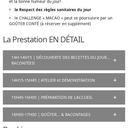
et la bonne humeur du jour!
le Respect des règles sanitaires du jour
le CHALLENGE « MACAO » peut se poursuivre par un
GOÛTER CONTÉ (à réserver en supplément)
La Prestation EN DÉTAIL
14H-14H15 | DÉCOUVERTE DES RECETTES DU JOUR...
RACONTÉES!
14H15-15H45 | ATELIER et DÉMONSTRATION
15H45-16H00 | PRÉPARATION DE L'ACCUEIL
16H00-17H00 | GOÛTER... & RACONTAGES