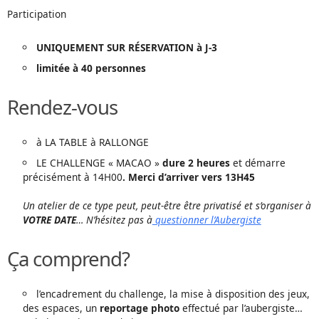
Participation
UNIQUEMENT SUR RÉSERVATION à J-3
limitée à 40 personnes
Rendez-vous
à LA TABLE à RALLONGE
LE CHALLENGE « MACAO »
dure 2 heures
et démarre
précisément à 14H00
. Merci d’arriver vers 13H45
Un atelier de ce type peut, peut-être être privatisé et s’organiser à
VOTRE DATE
… N’hésitez pas à
questionner l’Aubergiste
Ça comprend?
l’encadrement du challenge, la mise à disposition des jeux,
des espaces, un
reportage photo
effectué par l’aubergiste…