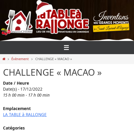
Passer
vers
le
contenu
Home
Évènement
CHALLENGE « MACAO »
CHALLENGE « MACAO »
Date / Heure
Date(s) - 17/12/2022
15 h 00 min - 17 h 00 min
Emplacement
LA TABLE à RALLONGE
Catégories