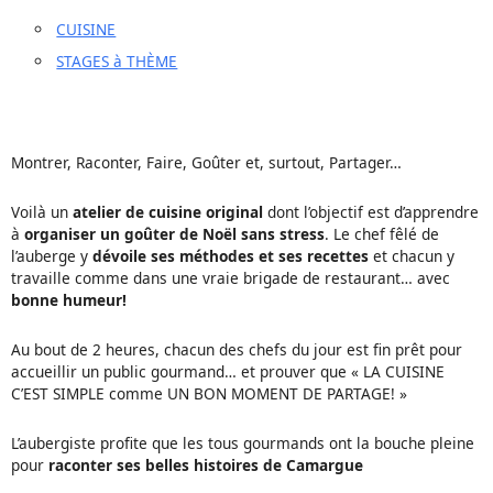
CUISINE
STAGES à THÈME
Montrer, Raconter, Faire, Goûter et, surtout, Partager…
Voilà un
atelier de cuisine original
dont l’objectif est d’apprendre
à
organiser un goûter de Noël sans stress
. Le chef fêlé de
l’auberge y
dévoile ses méthodes et ses recettes
et chacun y
travaille comme dans une vraie brigade de restaurant… avec
bonne humeur!
Au bout de 2 heures, chacun des chefs du jour est fin prêt pour
accueillir un public gourmand… et prouver que « LA CUISINE
C’EST SIMPLE comme UN BON MOMENT DE PARTAGE! »
L’aubergiste profite que les tous gourmands ont la bouche pleine
pour
raconter ses belles histoires de Camargue